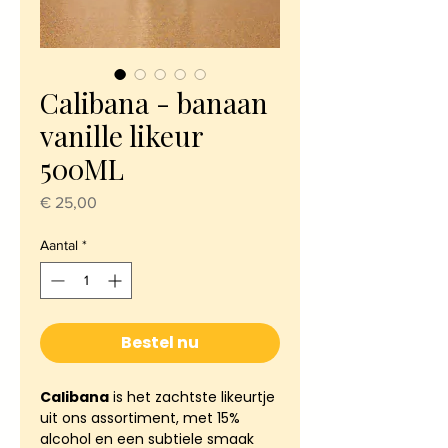
Calibana - banaan
vanille likeur
500ML
Prijs
€ 25,00
Aantal
*
Bestel nu
Calibana
is het zachtste likeurtje
uit ons assortiment, met 15%
alcohol en een subtiele smaak